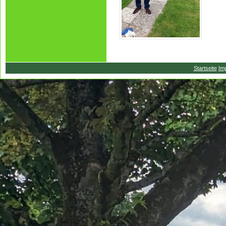
Startseite
Im