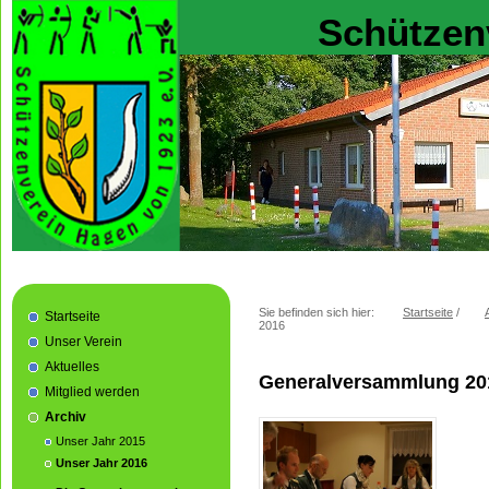
Schützen
Sie befinden sich hier:
Startseite
/
Startseite
2016
Unser Verein
Aktuelles
Generalversammlung 20
Mitglied werden
Archiv
Unser Jahr 2015
Unser Jahr 2016